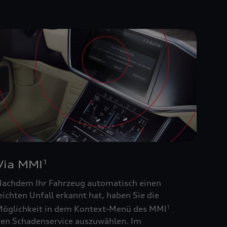
Via MMI
1
achdem Ihr Fahrzeug automatisch einen
eichten Unfall erkannt hat, haben Sie die
öglichkeit in dem Kontext-Menü des MMI
1
en Schadenservice auszuwählen. Im