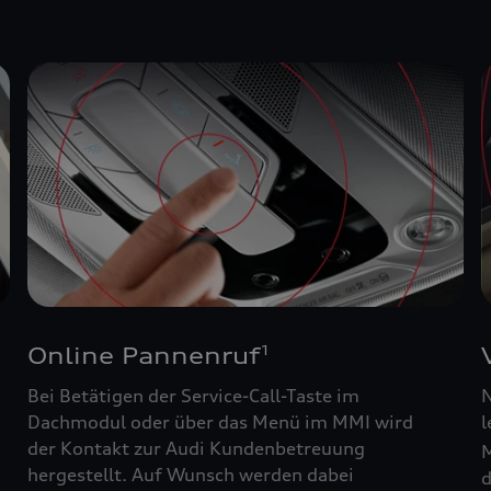
Online Pannenruf
1
Bei Betätigen der Service-Call-Taste im
N
Dachmodul oder über das Menü im MMI wird
l
der Kontakt zur Audi Kundenbetreuung
M
hergestellt. Auf Wunsch werden dabei
d