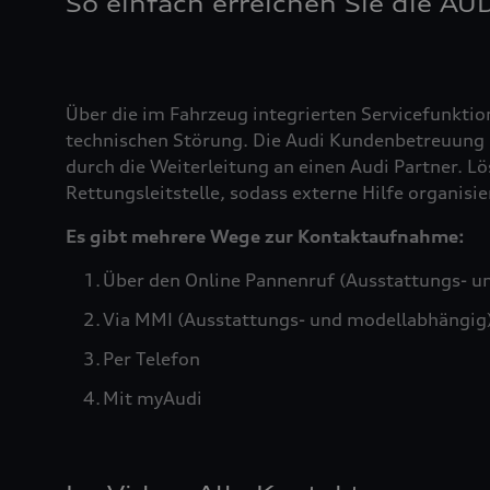
So einfach erreichen Sie die AU
Über die im Fahrzeug integrierten Servicefunktio
technischen Störung. Die Audi Kundenbetreuung b
durch die Weiterleitung an einen Audi Partner. Lö
Rettungsleitstelle, sodass externe Hilfe organis
Es gibt mehrere Wege zur Kontaktaufnahme:
Über den Online Pannenruf (Ausstattungs- u
Via MMI (Ausstattungs- und modellabhängig
Per Telefon
Mit myAudi