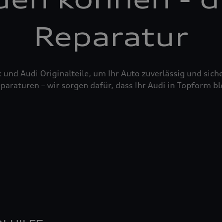
Reparatur
nd Audi Originalteile, um Ihr Auto zuverlässig und siche
raturen – wir sorgen dafür, dass Ihr Audi in Topform bl