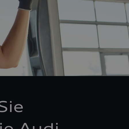
Sie
ie Audi