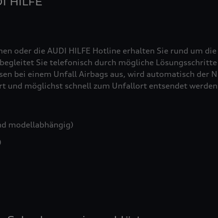
DI HILFE
nen oder die AUDI HILFE Hotline erhalten Sie rund um die
egleitet Sie telefonisch durch mögliche Lösungsschritte 
sen bei einem Unfall Airbags aus, wird automatisch der No
iert und möglichst schnell zum Unfallort entsendet werden
nd modellabhängig)
)