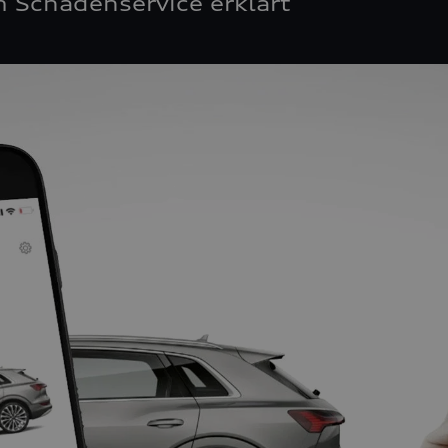
 Schadenservice erklärt